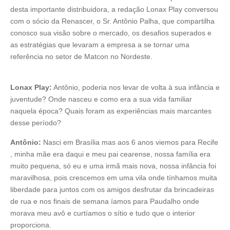
desta importante distribuidora, a redação Lonax Play conversou
com o sócio da Renascer, o Sr. Antônio Palha, que compartilha
conosco sua visão sobre o mercado, os desafios superados e
as estratégias que levaram a empresa a se tornar uma
referência no setor de Matcon no Nordeste.
Lonax Play:
Antônio, poderia nos levar de volta à sua infância e
juventude? Onde nasceu e como era a sua vida familiar
naquela época? Quais foram as experiências mais marcantes
desse período?
Antônio:
Nasci em Brasília mas aos 6 anos viemos para Recife
, minha mãe era daqui e meu pai cearense, nossa família era
muito pequena, só eu e uma irmã mais nova, nossa infância foi
maravilhosa, pois crescemos em uma vila onde tínhamos muita
liberdade para juntos com os amigos desfrutar da brincadeiras
de rua e nos finais de semana íamos para Paudalho onde
morava meu avô e curtíamos o sítio e tudo que o interior
proporciona.