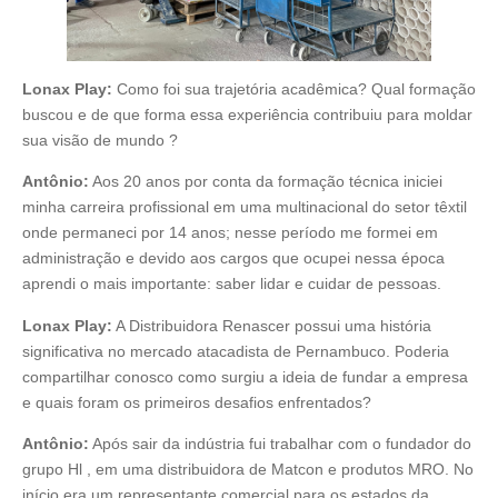
Lonax Play:
Como foi sua trajetória acadêmica? Qual formação
buscou e de que forma essa experiência contribuiu para moldar
sua visão de mundo ?
Antônio:
Aos 20 anos por conta da formação técnica iniciei
minha carreira profissional em uma multinacional do setor têxtil
onde permaneci por 14 anos; nesse período me formei em
administração e devido aos cargos que ocupei nessa época
aprendi o mais importante: saber lidar e cuidar de pessoas.
Lonax Play:
A Distribuidora Renascer possui uma história
significativa no mercado atacadista de Pernambuco. Poderia
compartilhar conosco como surgiu a ideia de fundar a empresa
e quais foram os primeiros desafios enfrentados?
Antônio:
Após sair da indústria fui trabalhar com o fundador do
grupo Hl , em uma distribuidora de Matcon e produtos MRO. No
início era um representante comercial para os estados da