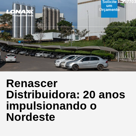
35770
Solicite
um
Orçamento
Renascer
Distribuidora: 20 anos
impulsionando o
Nordeste