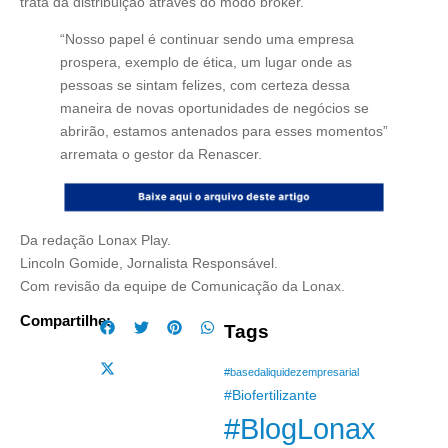
trata da distribuição através do modo broker.
“Nosso papel é continuar sendo uma empresa
prospera, exemplo de ética, um lugar onde as
pessoas se sintam felizes, com certeza dessa
maneira de novas oportunidades de negócios se
abrirão, estamos antenados para esses momentos”
arremata o gestor da Renascer.
Da redação Lonax Play.
Lincoln Gomide, Jornalista Responsável.
Com revisão da equipe de Comunicação da Lonax.
Compartilhe:
Tags
#basedaliquidezempresarial
#Biofertilizante
#BlogLonax