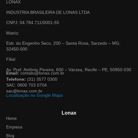
LONAX
INDUSTRIA BRASILEIRA DE LONAS LTDA
CNPJ: 04.784.711/0001-55
Matriz:
Estr. do Engenho Seco, 200 – Santa Rosa, Sarzedo – MG,
32450-000
Filial:
Av. Pref. Antônio Pereira, 600 – Várzea, Recife – PE, 50950-030
Email:
contato@lonax.com.br
Telefone:
(31) 3577 0300
SAC: 0800 703 0704
sac@lonax.com.br
Localização no Google Maps
Lonax
Home
Empresa
Blog