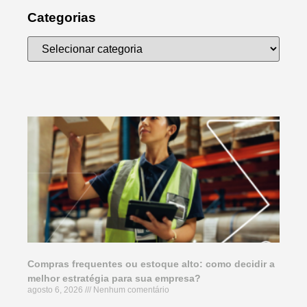
Categorias
Compras frequentes ou estoque alto: como decidir a
melhor estratégia para sua empresa?
agosto 6, 2026
Nenhum comentário