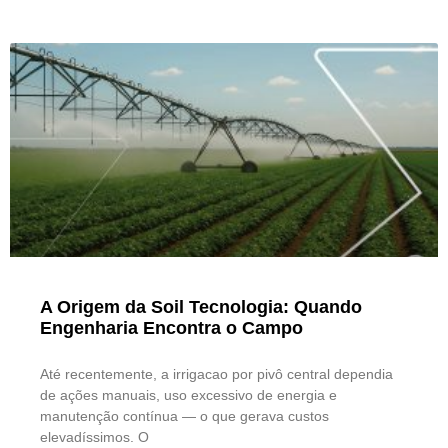
A Origem da Soil Tecnologia: Quando
Engenharia Encontra o Campo
Até recentemente, a irrigacao por pivô central dependia
de ações manuais, uso excessivo de energia e
manutenção contínua — o que gerava custos
elevadíssimos. O