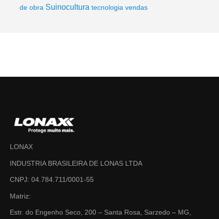
Suinocultura
de obra
tecnologia
vendas
LONAX
INDUSTRIA BRASILEIRA DE LONAS LTDA
CNPJ: 04.784.711/0001-55
Matriz:
Estr. do Engenho Seco, 200 – Santa Rosa, Sarzedo – MG,