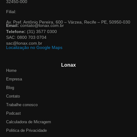
32450-000
Filial:
Av. Pref. Antônio Pereira, 600 – Várzea, Recife – PE, 50950-030
Email:
contato@lonax.com.br
Telefone:
(31) 3577 0300
SAC: 0800 703 0704
sac@lonax.com.br
Localização no Google Maps
Lonax
Home
Empresa
Blog
Contato
Trabalhe conosco
Podcast
Calculadora de Micragem
Politica de Privacidade