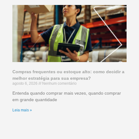
Compras frequentes ou estoque alto: como decidir a
melhor estratégia para sua empresa?
agosto 6, 2026
Nenhum comentário
Entenda quando comprar mais vezes, quando comprar
em grande quantidade
Leia mais »