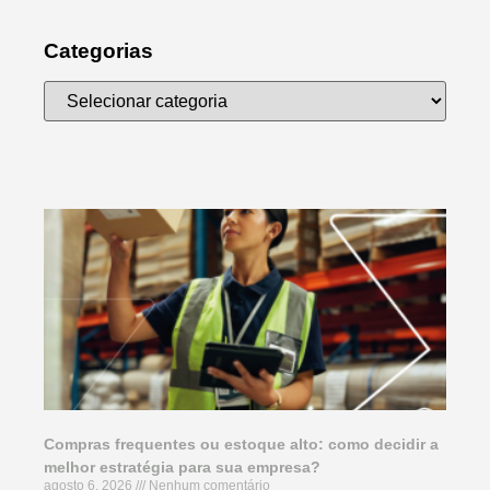
Categorias
Compras frequentes ou estoque alto: como decidir a
melhor estratégia para sua empresa?
agosto 6, 2026
Nenhum comentário