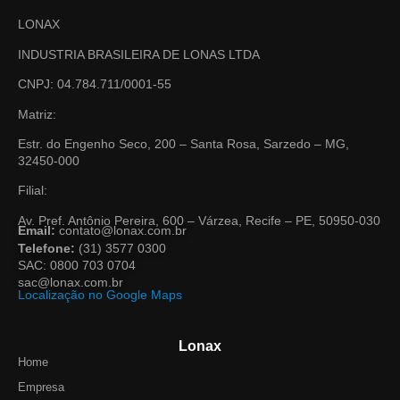
LONAX
INDUSTRIA BRASILEIRA DE LONAS LTDA
CNPJ: 04.784.711/0001-55
Matriz:
Estr. do Engenho Seco, 200 – Santa Rosa, Sarzedo – MG,
32450-000
Filial:
Av. Pref. Antônio Pereira, 600 – Várzea, Recife – PE, 50950-030
Email:
contato@lonax.com.br
Telefone:
(31) 3577 0300
SAC: 0800 703 0704
sac@lonax.com.br
Localização no Google Maps
Lonax
Home
Empresa