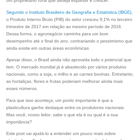
um proprietário rural que deseja expandir e crescer.
Segundo o Instituto Brasileiro de Geografia e Estatística (IBGE)
,
o Produto Interno Bruto (PIB) do setor cresceu 9,1% no terceiro
trimestre de 2017 em relação ao mesmo período de 2016.
Dessa forma, o agronegócio caminha para um bom
desempenho até o final do ano, contrariando o pessimismo que
ainda existe em outras áreas econômicas.
Apesar disso, o Brasil ainda não aproveita todo o potencial que
tem. O mercado mundial já é abastecido por vários produtos
nacionais, como a soja, o milho e as carnes bovinas. Entretanto,
as hortaliças, flores e frutas poderiam melhorar ainda mais
esses números.
Para que isso aconteça, um ponto importante é que a
plasticultura ganhe destaque entre os produtores nacionais.
Mas você, nosso leitor, sabe o que ela é ou qual é a sua
importância?
Este post vai ajudá-lo a entender um pouco mais sobre