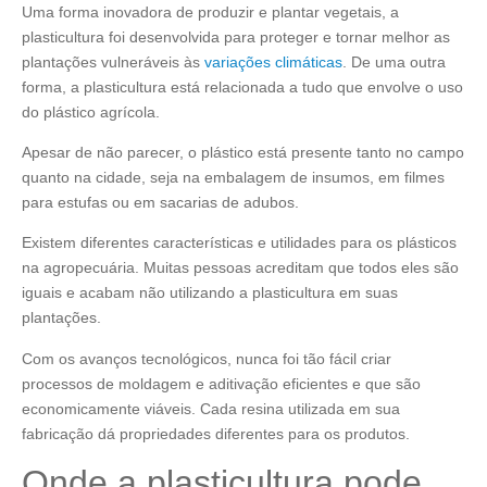
Uma forma inovadora de produzir e plantar vegetais, a
plasticultura foi desenvolvida para proteger e tornar melhor as
plantações vulneráveis às
variações climáticas
. De uma outra
forma, a plasticultura está relacionada a tudo que envolve o uso
do plástico agrícola.
Apesar de não parecer, o plástico está presente tanto no campo
quanto na cidade, seja na embalagem de insumos, em filmes
para estufas ou em sacarias de adubos.
Existem diferentes características e utilidades para os plásticos
na agropecuária. Muitas pessoas acreditam que todos eles são
iguais e acabam não utilizando a plasticultura em suas
plantações.
Com os avanços tecnológicos, nunca foi tão fácil criar
processos de moldagem e aditivação eficientes e que são
economicamente viáveis. Cada resina utilizada em sua
fabricação dá propriedades diferentes para os produtos.
Onde a plasticultura pode