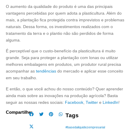
O aumento da qualidade do produto é uma das principais
vantagens percebidas por quem adota a plasticultura. Além do
mais, a plantação fica protegida contra imprevistos e problemas
naturais. Dessa forma, os investimentos realizados com o
tratamento da terra e o plantio não são perdidos de forma
alguma.
É perceptível que o custo-benefício da plasticultura é muito
grande. Seja para proteger a plantação com lonas ou utilizar
melhores embalagens em produtos, um produtor rural precisa
acompanhar as
tendências
do mercado e aplicar esse conceito
em seu trabalho.
E então, o que você achou do nosso conteúdo? Quer aprender
ainda mais sobre as inovações na produção agrícola? Basta
seguir as nossas redes sociais:
Facebook
,
Twitter
e
LinkedIn
!
Compartilhe:
Tags
#basedaliquidezempresarial