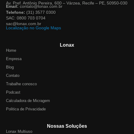
Av. Pref. Antônio Pereira, 600 – Várzea, Recife – PE, 50950-030
Email:
contato@lonax.com.br
Telefone:
(31) 3577 0300
SAC: 0800 703 0704
sac@lonax.com.br
Localização no Google Maps
Lonax
Home
Empresa
Blog
Contato
Trabalhe conosco
Podcast
Calculadora de Micragem
Politica de Privacidade
Nossas Soluções
Lonax Multiuso