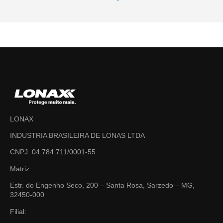
LONAX
INDUSTRIA BRASILEIRA DE LONAS LTDA
CNPJ: 04.784.711/0001-55
Matriz:
Estr. do Engenho Seco, 200 – Santa Rosa, Sarzedo – MG,
32450-000
Filial: