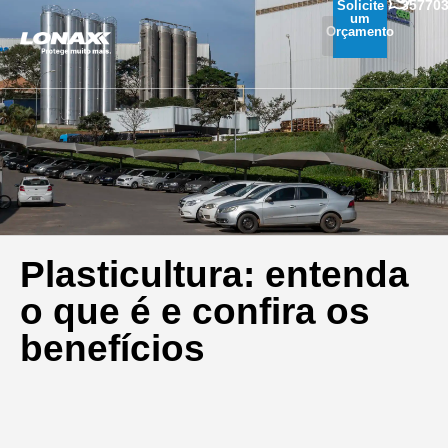
35770
Solicite
um
Orçamento
Plasticultura: entenda
o que é e confira os
benefícios