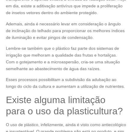
em dia, existe a aditivação antivírus que impede a proliferação
de insetos vetores dentro do ambiente protegido.
Ademais, ainda é necessário levar em consideração o ângulo
de inclinação do telhado para proporcionar os melhores índices
de iluminação e evitar pingos de condensação.
Lembre-se também que o plástico faz parte dos sistemas de
irrigação que melhoram a qualidade das frutas e hortaliças.
Com o gotejamento e a microaspersão, cria-se uma situação
semelhante ao abastecimento de água das raízes.
Esses processos possibilitam a subdivisão da adubação ao
longo do ciclo da cultura e aumentam a utilização de nutrientes.
Existe alguma limitação
para o uso da plasticultura?
O uso de plástico, infelizmente, ainda é visto como antiecológico
e insustentável. O grande problema não está no produto, e sim