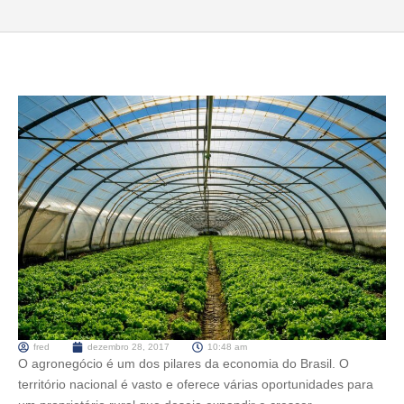
fred
dezembro 28, 2017
10:48 am
O agronegócio é um dos pilares da economia do Brasil. O
território nacional é vasto e oferece várias oportunidades para