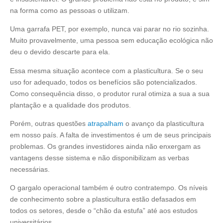
na forma como as pessoas o utilizam.
Uma garrafa PET, por exemplo, nunca vai parar no rio sozinha.
Muito provavelmente, uma pessoa sem educação ecológica não
deu o devido descarte para ela.
Essa mesma situação acontece com a plasticultura. Se o seu
uso for adequado, todos os benefícios são potencializados.
Como consequência disso, o produtor rural otimiza a sua a sua
plantação e a qualidade dos produtos.
Porém, outras questões
atrapalham
o avanço da plasticultura
em nosso país. A falta de investimentos é um de seus principais
problemas. Os grandes investidores ainda não enxergam as
vantagens desse sistema e não disponibilizam as verbas
necessárias.
O gargalo operacional também é outro contratempo. Os níveis
de conhecimento sobre a plasticultura estão defasados em
todos os setores, desde o “chão da estufa” até aos estudos
universitários.