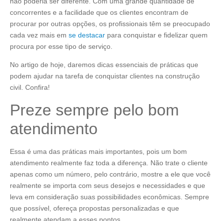
não poderia ser diferente. Com uma grande quantidade de
concorrentes e a facilidade que os clientes encontram de
procurar por outras opções, os profissionais têm se preocupado
cada vez mais em
se destacar
para conquistar e fidelizar quem
procura por esse tipo de serviço.
No artigo de hoje, daremos dicas essenciais de práticas que
podem ajudar na tarefa de conquistar clientes na construção
civil. Confira!
Preze sempre pelo bom
atendimento
Essa é uma das práticas mais importantes, pois um bom
atendimento realmente faz toda a diferença. Não trate o cliente
apenas como um número, pelo contrário, mostre a ele que você
realmente se importa com seus desejos e necessidades e que
leva em consideração suas possibilidades econômicas. Sempre
que possível, ofereça propostas personalizadas e que
realmente atendam a esses pontos.