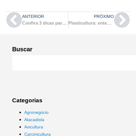
ANTERIOR
PRÓXIMO
Confira 3 dicas para escolher a tinta para parte interna
Plasticultura: entenda o que é e confira os benefícios
Buscar
Categorias
Agronegócio
Atacadista
Avicultura
Carcinicultura