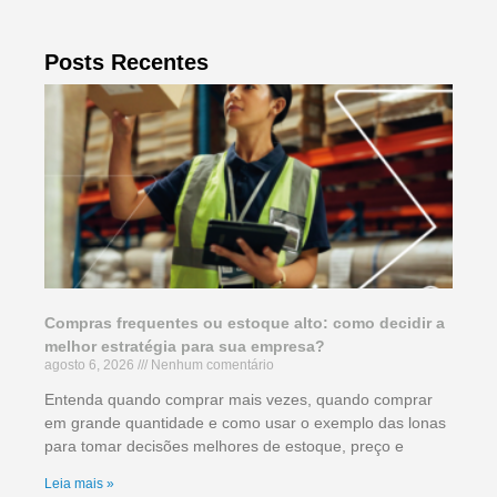
Posts Recentes
Compras frequentes ou estoque alto: como decidir a
melhor estratégia para sua empresa?
agosto 6, 2026
Nenhum comentário
Entenda quando comprar mais vezes, quando comprar
em grande quantidade e como usar o exemplo das lonas
para tomar decisões melhores de estoque, preço e
Leia mais »