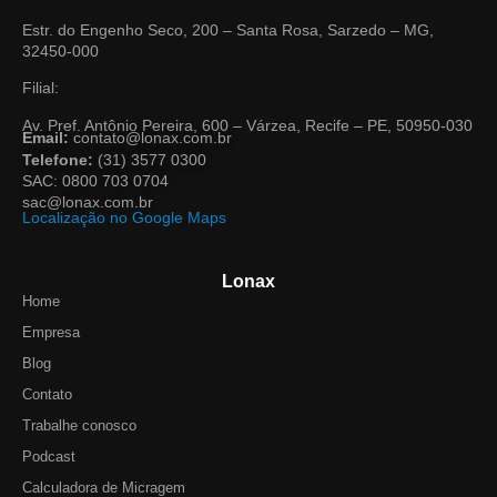
Estr. do Engenho Seco, 200 – Santa Rosa, Sarzedo – MG,
32450-000
Filial:
Av. Pref. Antônio Pereira, 600 – Várzea, Recife – PE, 50950-030
Email:
contato@lonax.com.br
Telefone:
(31) 3577 0300
SAC: 0800 703 0704
sac@lonax.com.br
Localização no Google Maps
Lonax
Home
Empresa
Blog
Contato
Trabalhe conosco
Podcast
Calculadora de Micragem