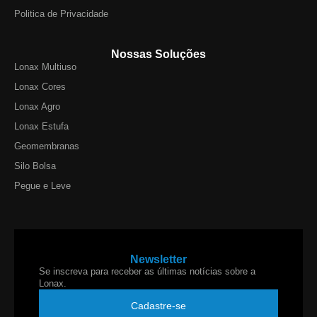
Politica de Privacidade
Nossas Soluções
Lonax Multiuso
Lonax Cores
Lonax Agro
Lonax Estufa
Geomembranas
Silo Bolsa
Pegue e Leve
Newsletter
Se inscreva para receber as últimas notícias sobre a
Lonax.
Cadastre-se