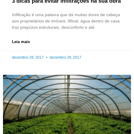
3 dicas para evitar infiltrações na sua obra
Infiltração é uma palavra que dá muitas dores de cabeça
aos proprietários de imóveis. Afinal, água dentro de casa
traz prejuízos estruturais, desconforto e até
Leia mais
dezembro 28, 2017
dezembro 28, 2017