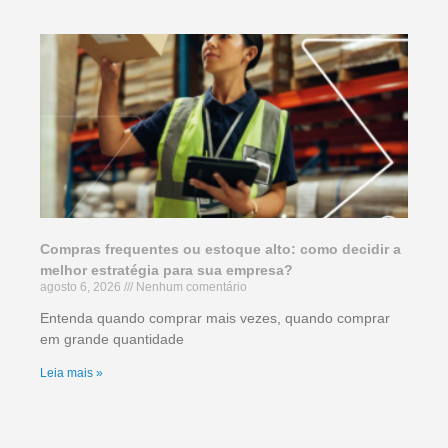
Compras frequentes ou estoque alto: como decidir a
melhor estratégia para sua empresa?
agosto 6, 2026
Nenhum comentário
Entenda quando comprar mais vezes, quando comprar
em grande quantidade
Leia mais »