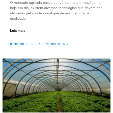
O mercado agrícola passa por várias transformações – e
hoje em dia, existem diversas tecnologias que devem ser
utilizadas pelo profissional que deseja melhorar a
qualidade
Leia mais
dezembro 28, 2017
dezembro 28, 2017