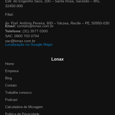
Estr. do Engenho Seco, 200 – Santa Rosa, Sarzedo – MG,
32450-000
Filial:
Av. Pref. Antônio Pereira, 600 – Várzea, Recife – PE, 50950-030
Email:
contato@lonax.com.br
Telefone:
(31) 3577 0300
SAC: 0800 703 0704
sac@lonax.com.br
Localização no Google Maps
Lonax
Home
Empresa
Blog
Contato
Trabalhe conosco
Podcast
Calculadora de Micragem
Politica de Privacidade