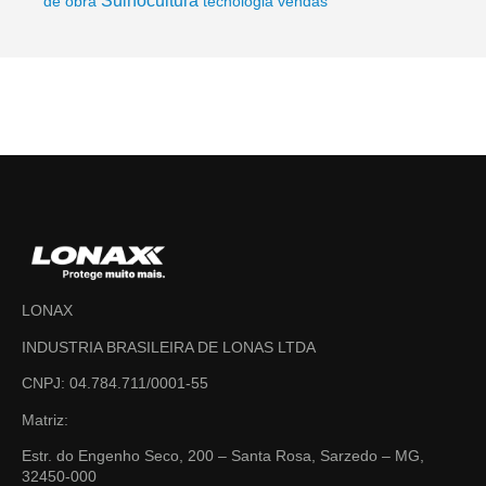
Suinocultura
de obra
tecnologia
vendas
LONAX
INDUSTRIA BRASILEIRA DE LONAS LTDA
CNPJ: 04.784.711/0001-55
Matriz:
Estr. do Engenho Seco, 200 – Santa Rosa, Sarzedo – MG,
32450-000