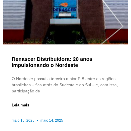
Renascer Distribuidora: 20 anos
impulsionando o Nordeste
O Nordeste possui o terceiro maior PIB entre as regiões
brasileiras – fica atrás do Sudeste e do Sul – e, com isso,
participação de
Leia mais
maio 15, 2025
maio 14, 2025