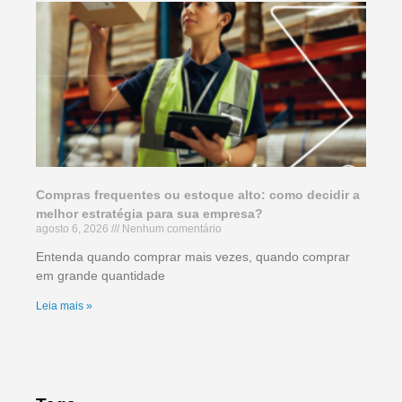
Compras frequentes ou estoque alto: como decidir a
melhor estratégia para sua empresa?
agosto 6, 2026
Nenhum comentário
Entenda quando comprar mais vezes, quando comprar
em grande quantidade
Leia mais »