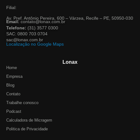
Filial:
Av. Pref. Antônio Pereira, 600 – Várzea, Recife – PE, 50950-030
Email:
contato@lonax.com.br
Telefone:
(31) 3577 0300
SAC: 0800 703 0704
sac@lonax.com.br
Localização no Google Maps
Lonax
Home
Empresa
Blog
Contato
Trabalhe conosco
Podcast
Calculadora de Micragem
Politica de Privacidade