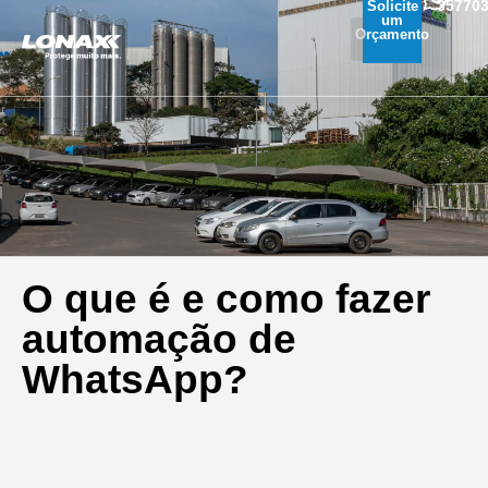
35770
Solicite
um
Orçamento
O que é e como fazer
automação de
WhatsApp?