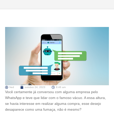
fred
outubro 24, 2023
8:46 am
Você certamente já conversou com alguma empresa pelo
WhatsApp e teve que lidar com o famoso vácuo. A essa altura,
se havia interesse em realizar alguma compra, esse desejo
desaparece como uma fumaça, não é mesmo?