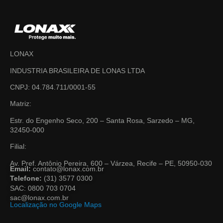
LONAX
INDUSTRIA BRASILEIRA DE LONAS LTDA
CNPJ: 04.784.711/0001-55
Matriz:
Estr. do Engenho Seco, 200 – Santa Rosa, Sarzedo – MG,
32450-000
Filial:
Av. Pref. Antônio Pereira, 600 – Várzea, Recife – PE, 50950-030
Email:
contato@lonax.com.br
Telefone:
(31) 3577 0300
SAC: 0800 703 0704
sac@lonax.com.br
Localização no Google Maps