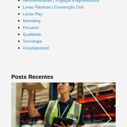
Geomembranas | Irrigação e Agroindústria
Lonas Plásticas | Construção Civil
Lonax Play
Marketing
Pecuária
Qualidade
Tecnologia
Uncategorized
Posts Recentes