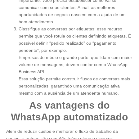
importante. Você precisa estabelecer como vai se
comunicar com seus clientes. Afinal, as melhores
oportunidades de negócio nascem com a ajuda de um
bom atendimento.
Classifique as conversas por etiquetas: esse recurso
permite que você rotule os clientes definindo etiquetas. É
possível definir “pedido realizado” ou “pagamento
pendente”, por exemplo.
Empresas de médio e grande porte, que lidam com maior
volume de mensagens, devem contar com o WhatsApp
Business API.
Essa solução permite construir fluxos de conversas mais
personalizadas, garantindo uma comunicação ativa
mesmo com a ausência de um atendente humano.
As vantagens do
WhatsApp automatizado
Além de reduzir custos e melhorar o fluxo de trabalho da
equipe, a automação com WhatsApp oferece diversos