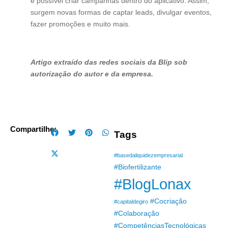
é possível criar campanhas dentro do aplicativo. Assim,
surgem novas formas de captar leads, divulgar eventos,
fazer promoções e muito mais.
Artigo extraído das redes sociais da Blip sob
autorização do autor e da empresa.
Compartilhe:
Tags
#basedaliquidezempresarial
#Biofertilizante
#BlogLonax
#Cocriação
#capitaldegiro
#Colaboração
#CompetênciasTecnológicas