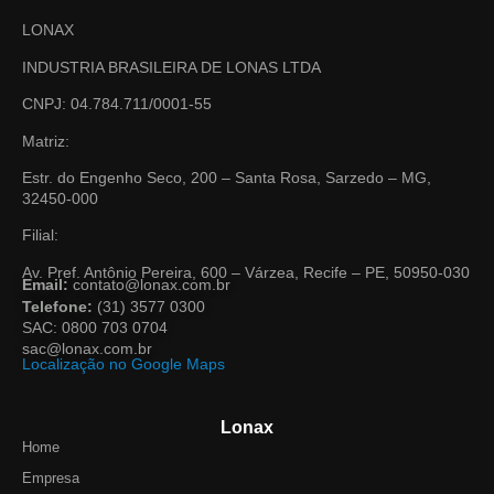
LONAX
INDUSTRIA BRASILEIRA DE LONAS LTDA
CNPJ: 04.784.711/0001-55
Matriz:
Estr. do Engenho Seco, 200 – Santa Rosa, Sarzedo – MG,
32450-000
Filial:
Av. Pref. Antônio Pereira, 600 – Várzea, Recife – PE, 50950-030
Email:
contato@lonax.com.br
Telefone:
(31) 3577 0300
SAC: 0800 703 0704
sac@lonax.com.br
Localização no Google Maps
Lonax
Home
Empresa