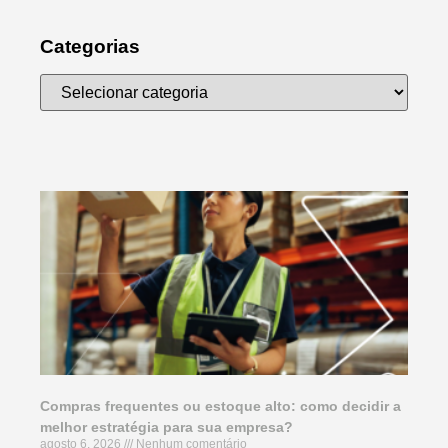
Categorias
Compras frequentes ou estoque alto: como decidir a
melhor estratégia para sua empresa?
agosto 6, 2026
Nenhum comentário