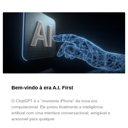
Bem-vindo à era A.I. First
O ChatGPT é o “momento iPhone” da nova era
computacional. Ele juntou finalmente a inteligência
artificial com uma interface conversacional, amigável e
acessível para qualquer