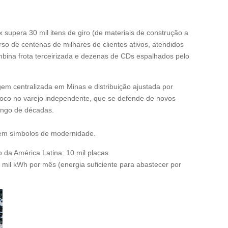
supera 30 mil itens de giro (de materiais de construção a
rso de centenas de milhares de clientes ativos, atendidos
bina frota terceirizada e dezenas de CDs espalhados pelo
m centralizada em Minas e distribuição ajustada por
oco no varejo independente, que se defende de novos
longo de décadas.
l em símbolos de modernidade.
da América Latina: 10 mil placas
mil kWh por mês (energia suficiente para abastecer por