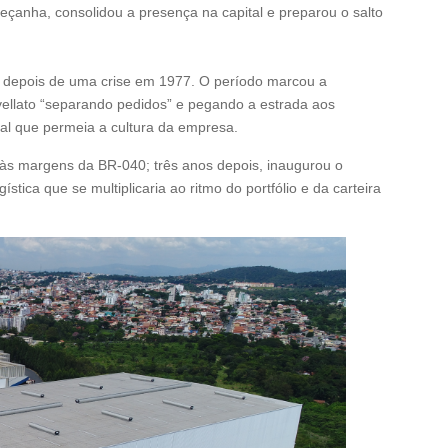
eçanha, consolidou a presença na capital e preparou o salto
o depois de uma crise em 1977. O período marcou a
vellato “separando pedidos” e pegando a estrada aos
cial que permeia a cultura da empresa.
s margens da BR-040; três anos depois, inaugurou o
tica que se multiplicaria ao ritmo do portfólio e da carteira