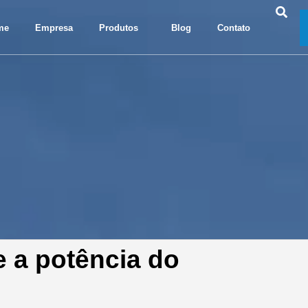
me
Empresa
Produtos
Blog
Contato
 a potência do