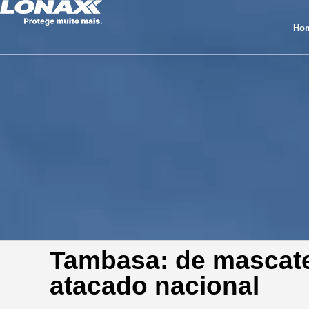
Ho
Tambasa: de mascate
atacado nacional