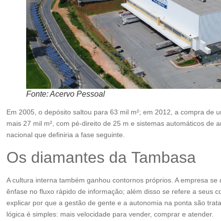
Fonte: Acervo Pessoal
Em 2005, o depósito saltou para 63 mil m²; em 2012, a compra de u
mais 27 mil m², com pé-direito de 25 m e sistemas automáticos de 
nacional que definiria a fase seguinte.
Os diamantes da Tambasa
A cultura interna também ganhou contornos próprios. A empresa se 
ênfase no fluxo rápido de informação; além disso se refere a seus
explicar por que a gestão de gente e a autonomia na ponta são tra
lógica é simples: mais velocidade para vender, comprar e atender.