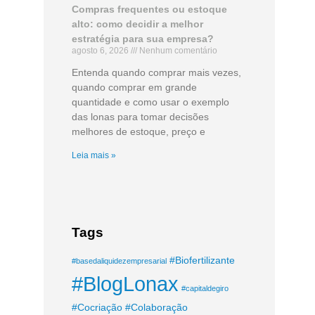
Compras frequentes ou estoque
alto: como decidir a melhor
estratégia para sua empresa?
agosto 6, 2026
Nenhum comentário
Entenda quando comprar mais vezes,
quando comprar em grande
quantidade e como usar o exemplo
das lonas para tomar decisões
melhores de estoque, preço e
Leia mais »
Tags
#Biofertilizante
#basedaliquidezempresarial
#BlogLonax
#capitaldegiro
#Cocriação
#Colaboração