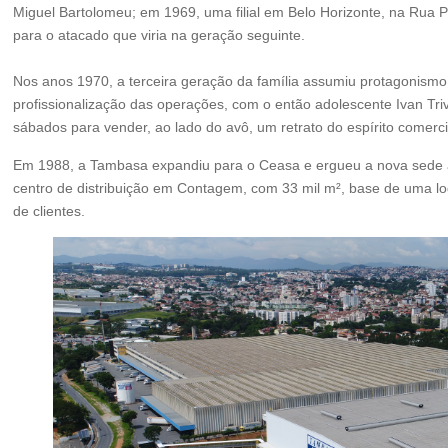
Miguel Bartolomeu; em 1969, uma filial em Belo Horizonte, na Rua P
para o atacado que viria na geração seguinte.
Nos anos 1970, a terceira geração da família assumiu protagonism
profissionalização das operações, com o então adolescente Ivan Tri
sábados para vender, ao lado do avô, um retrato do espírito comer
Em 1988, a Tambasa expandiu para o Ceasa e ergueu a nova sede à
centro de distribuição em Contagem, com 33 mil m², base de uma logís
de clientes.