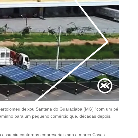
 Bartolomeu deixou Santana do Guaraciaba (MG) “com um pé
caminho para um pequeno comércio que, décadas depois,
io assumiu contornos empresariais sob a marca Casas