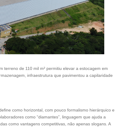
m terreno de 110 mil m² permitiu elevar a estocagem em
armazenagem, infraestrutura que pavimentou a capilaridade
define como horizontal, com pouco formalismo hierárquico e
 colaboradores como “diamantes”, linguagem que ajuda a
tadas como vantagens competitivas, não apenas slogans. A