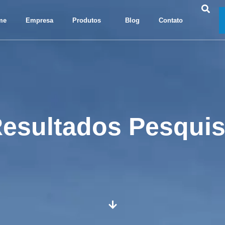
me
Empresa
Produtos
Blog
Contato
esultados Pesqui