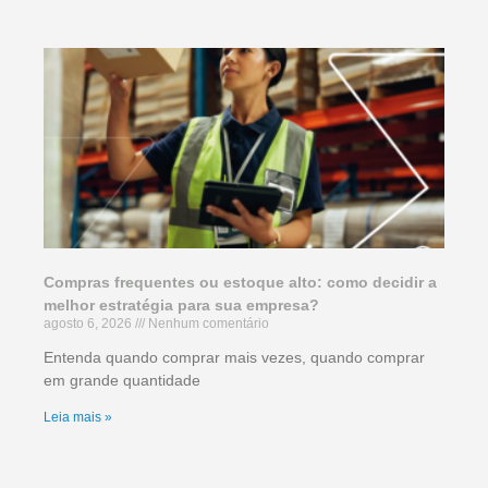
Compras frequentes ou estoque alto: como decidir a
melhor estratégia para sua empresa?
agosto 6, 2026
Nenhum comentário
Entenda quando comprar mais vezes, quando comprar
em grande quantidade
Leia mais »