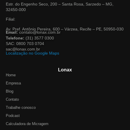
Estr. do Engenho Seco, 200 – Santa Rosa, Sarzedo – MG,
32450-000
Filial:
Av. Pref. Antônio Pereira, 600 – Várzea, Recife – PE, 50950-030
Email:
contato@lonax.com.br
Telefone:
(31) 3577 0300
SAC: 0800 703 0704
sac@lonax.com.br
Localização no Google Maps
Lonax
Home
Empresa
Blog
Contato
Trabalhe conosco
Podcast
Calculadora de Micragem