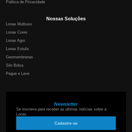
Politica de Privacidade
Nossas Soluções
Lonax Multiuso
Lonax Cores
Lonax Agro
Lonax Estufa
Geomembranas
Silo Bolsa
Pegue e Leve
Newsletter
Se inscreva para receber as últimas notícias sobre a
Lonax.
Cadastre-se