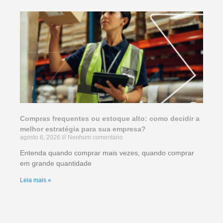
Compras frequentes ou estoque alto: como decidir a
melhor estratégia para sua empresa?
agosto 6, 2026
Nenhum comentário
Entenda quando comprar mais vezes, quando comprar
em grande quantidade
Leia mais »