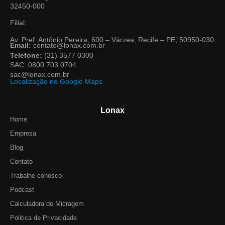
32450-000
Filial:
Av. Pref. Antônio Pereira, 600 – Várzea, Recife – PE, 50950-030
Email:
contato@lonax.com.br
Telefone:
(31) 3577 0300
SAC: 0800 703 0704
sac@lonax.com.br
Localização no Google Maps
Lonax
Home
Empresa
Blog
Contato
Trabalhe conosco
Podcast
Calculadora de Micragem
Politica de Privacidade