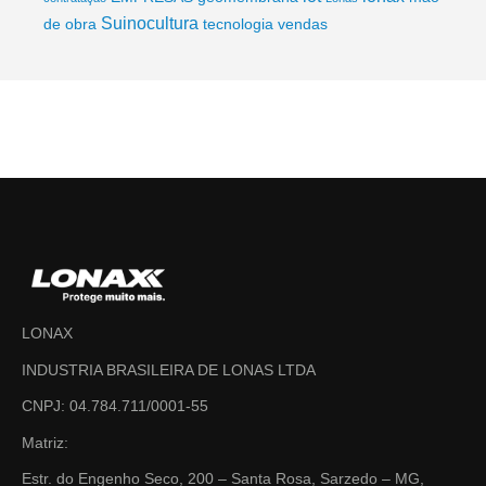
Suinocultura
de obra
tecnologia
vendas
LONAX
INDUSTRIA BRASILEIRA DE LONAS LTDA
CNPJ: 04.784.711/0001-55
Matriz:
Estr. do Engenho Seco, 200 – Santa Rosa, Sarzedo – MG,