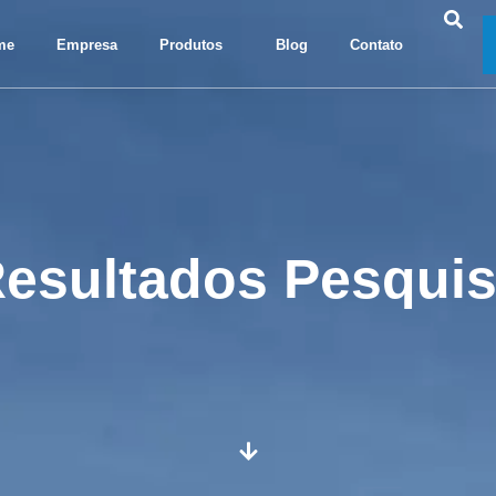
me
Empresa
Produtos
Blog
Contato
esultados Pesqui