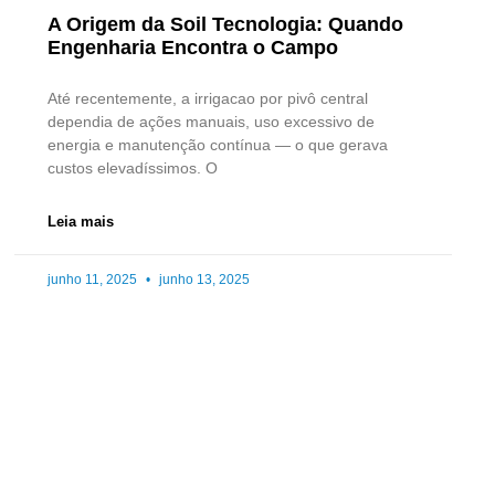
A Origem da Soil Tecnologia: Quando
Engenharia Encontra o Campo
Até recentemente, a irrigacao por pivô central
dependia de ações manuais, uso excessivo de
energia e manutenção contínua — o que gerava
custos elevadíssimos. O
Leia mais
junho 11, 2025
junho 13, 2025