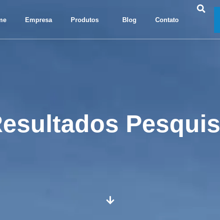
me
Empresa
Produtos
Blog
Contato
esultados Pesqui