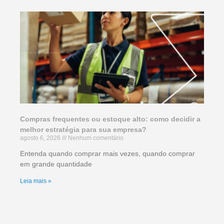
Compras frequentes ou estoque alto: como decidir a
melhor estratégia para sua empresa?
agosto 6, 2026
Nenhum comentário
Entenda quando comprar mais vezes, quando comprar
em grande quantidade
Leia mais »