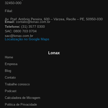
32450-000
Filial:
Av. Pref. Antônio Pereira, 600 – Várzea, Recife – PE, 50950-030
Email:
contato@lonax.com.br
Telefone:
(31) 3577 0300
SAC: 0800 703 0704
sac@lonax.com.br
Localização no Google Maps
Lonax
Home
Empresa
Blog
Contato
Trabalhe conosco
Podcast
Calculadora de Micragem
Politica de Privacidade