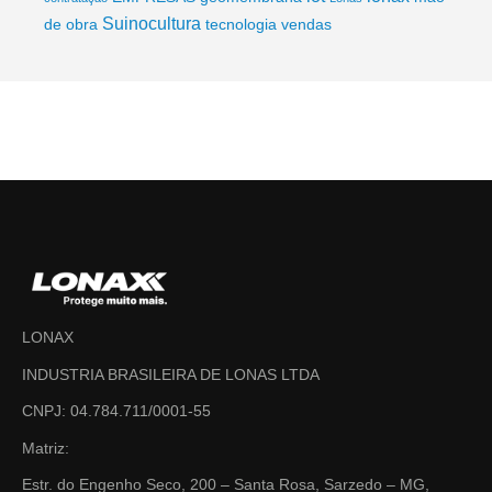
Suinocultura
de obra
tecnologia
vendas
LONAX
INDUSTRIA BRASILEIRA DE LONAS LTDA
CNPJ: 04.784.711/0001-55
Matriz:
Estr. do Engenho Seco, 200 – Santa Rosa, Sarzedo – MG,