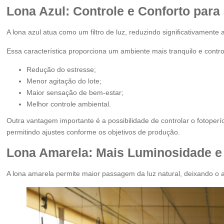
Lona Azul: Controle e Conforto para
A lona azul atua como um filtro de luz, reduzindo significativamente 
Essa característica proporciona um ambiente mais tranquilo e contro
Redução do estresse;
Menor agitação do lote;
Maior sensação de bem-estar;
Melhor controle ambiental.
Outra vantagem importante é a possibilidade de controlar o fotoperío
permitindo ajustes conforme os objetivos de produção.
Lona Amarela: Mais Luminosidade e
A lona amarela permite maior passagem da luz natural, deixando o 