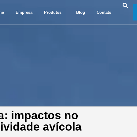
me
Empresa
Produtos
Blog
Contato
a: impactos no
ividade avícola