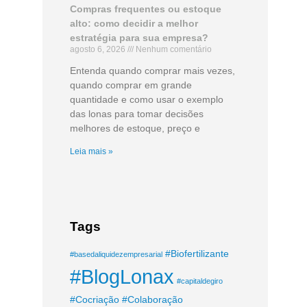
Compras frequentes ou estoque
alto: como decidir a melhor
estratégia para sua empresa?
agosto 6, 2026
Nenhum comentário
Entenda quando comprar mais vezes,
quando comprar em grande
quantidade e como usar o exemplo
das lonas para tomar decisões
melhores de estoque, preço e
Leia mais »
Tags
#Biofertilizante
#basedaliquidezempresarial
#BlogLonax
#capitaldegiro
#Cocriação
#Colaboração