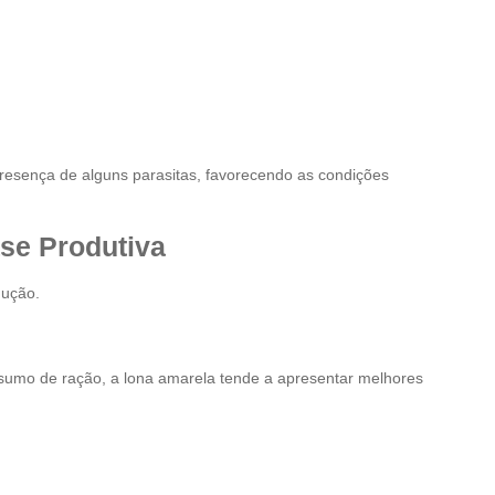
a presença de alguns parasitas, favorecendo as condições
se Produtiva
dução.
sumo de ração, a lona amarela tende a apresentar melhores