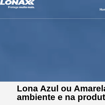
Ho
Lona Azul ou Amarel
ambiente e na produt