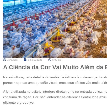
Jonathan
julho 2, 2026
5:00 am
A Ciência da Cor Vai Muito Além da 
Na avicultura, cada detalhe do ambiente influencia o desempenho do 
parecer apenas uma questão visual, mas seus efeitos vão muito além
A lona utilizada no aviário interfere diretamente na entrada de luz,
consumo de ração. Por isso, entender as diferenças entre lona azul
eficiente e produtivo.