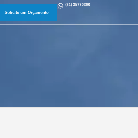
(31) 35770300
Solicite um Orçamento