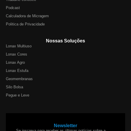
Podcast
Calculadora de Micragem
Politica de Privacidade
Nossas Soluções
Lonax Multiuso
Lonax Cores
Lonax Agro
Lonax Estufa
Geomembranas
Silo Bolsa
Pegue e Leve
Newsletter
Se inscreva para receber as últimas notícias sobre a