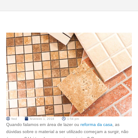
fred
fevereiro 1, 2018
1:54 pm
Quando falamos em área de lazer ou
reforma da casa
, as
dúvidas sobre o material a ser utilizado começam a surgir, não