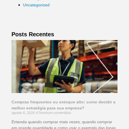
Uncategorized
Posts Recentes
Compras frequentes ou estoque alto: como decidir a
melhor estratégia para sua empresa?
agosto 6, 2026
Nenhum comentário
Entenda quando comprar mais vezes, quando comprar
em grande quantidade e como usar o exemplo das lonas