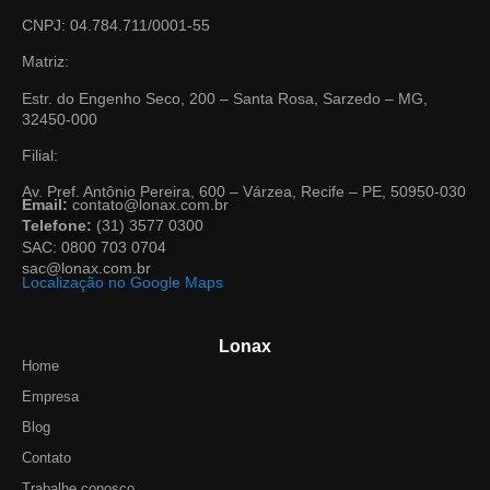
CNPJ: 04.784.711/0001-55
Matriz:
Estr. do Engenho Seco, 200 – Santa Rosa, Sarzedo – MG,
32450-000
Filial:
Av. Pref. Antônio Pereira, 600 – Várzea, Recife – PE, 50950-030
Email:
contato@lonax.com.br
Telefone:
(31) 3577 0300
SAC: 0800 703 0704
sac@lonax.com.br
Localização no Google Maps
Lonax
Home
Empresa
Blog
Contato
Trabalhe conosco