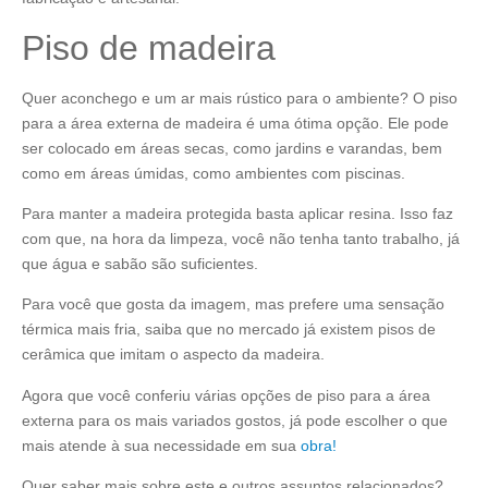
Piso de madeira
Quer aconchego e um ar mais rústico para o ambiente? O piso
para a área externa de madeira é uma ótima opção. Ele pode
ser colocado em áreas secas, como jardins e varandas, bem
como em áreas úmidas, como ambientes com piscinas.
Para manter a madeira protegida basta aplicar resina. Isso faz
com que, na hora da limpeza, você não tenha tanto trabalho, já
que água e sabão são suficientes.
Para você que gosta da imagem, mas prefere uma sensação
térmica mais fria, saiba que no mercado já existem pisos de
cerâmica que imitam o aspecto da madeira.
Agora que você conferiu várias opções de piso para a área
externa para os mais variados gostos, já pode escolher o que
mais atende à sua necessidade em sua
obra!
Quer saber mais sobre este e outros assuntos relacionados?