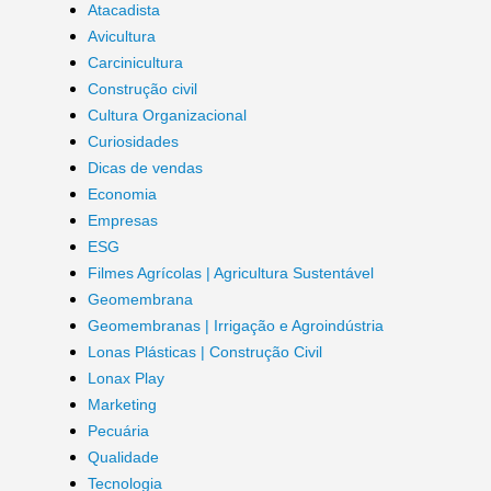
Atacadista
Avicultura
Carcinicultura
Construção civil
Cultura Organizacional
Curiosidades
Dicas de vendas
Economia
Empresas
ESG
Filmes Agrícolas | Agricultura Sustentável
Geomembrana
Geomembranas | Irrigação e Agroindústria
Lonas Plásticas | Construção Civil
Lonax Play
Marketing
Pecuária
Qualidade
Tecnologia