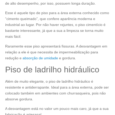
de alto desempenho, por isso, possuem longa duração.
Esse é aquele tipo de piso para a área externa conhecido como
“cimento queimado”, que confere aparência moderna e
industrial ao lugar. Por não haver rejuntes, o piso cimentício é
bastante interessante, já que a sua a limpeza se torna muito
mais fácil.
Raramente esse piso apresentará fissuras. A desvantagem em
relação a ele é que necessita de impermeabilização para
redução e
absorção de umidade
e gordura.
Piso de ladrilho hidráulico
Além de muito elegante, o piso de ladrilho hidráulico é
resistente e antiderrapante. Ideal para a área externa, pode ser
colocado também em ambientes com churrasqueira, pois não
absorve gordura.
A desvantagem está no valor um pouco mais caro, já que a sua
fabricação é artesanal.