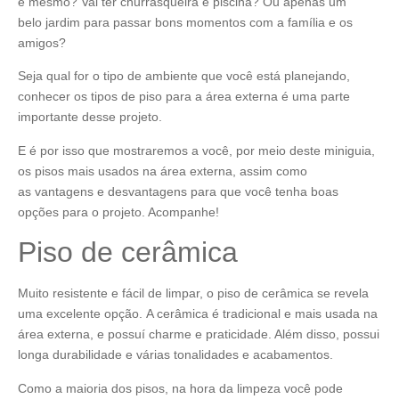
é mesmo? Vai ter churrasqueira e piscina? Ou apenas um
belo jardim para passar bons momentos com a família e os
amigos?
Seja qual for o tipo de ambiente que você está planejando,
conhecer os tipos de piso para a área externa é uma parte
importante desse projeto.
E é por isso que mostraremos a você, por meio deste miniguia,
os pisos mais usados na área externa, assim como
as vantagens e desvantagens para que você tenha boas
opções para o projeto. Acompanhe!
Piso de cerâmica
Muito resistente e fácil de limpar, o piso de cerâmica se revela
uma excelente opção. A cerâmica é tradicional e mais usada na
área externa, e possuí charme e praticidade. Além disso, possui
longa durabilidade e várias tonalidades e acabamentos.
Como a maioria dos pisos, na hora da limpeza você pode