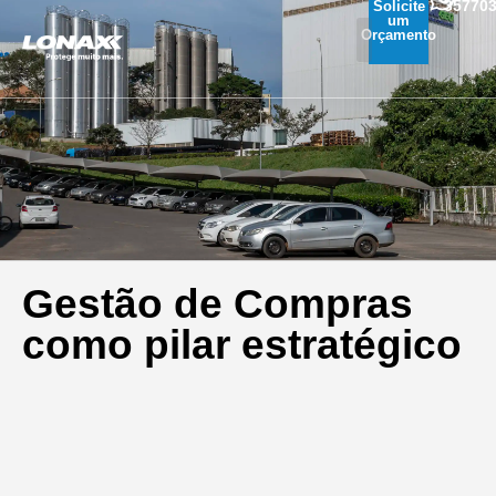
35770
Solicite
um
Orçamento
Gestão de Compras
como pilar estratégico