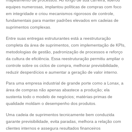
mapeamento de processos. Ao longo de sua carreira, liderou
equipes numerosas, implantou políticas de compras com foco
em integridade e criou mecanismos rigorosos de controle,
fundamentais para manter padrões elevados em cadeias de
suprimentos complexas.
Entre suas entregas estruturantes está a reestruturação
completa da área de suprimentos, com implementação de KPIs,
metodologias de gestão, padronização de processos e reforço
da cultura de eficiência. Essa reestruturação permitiu ampliar o
controle sobre os ciclos de compra, melhorar previsibilidade,
reduzir desperdícios e aumentar a geração de valor interno.
Para uma empresa industrial de grande porte como a Lonax, a
área de compras não apenas abastece a produção; ela
sustenta todo o modelo de negócios; matérias-primas de
qualidade moldam o desempenho dos produtos.
Uma cadeia de suprimentos tecnicamente bem conduzida
garante previsibilidade, evita paradas, melhora a relação com
clientes internos e assegura resultados financeiros