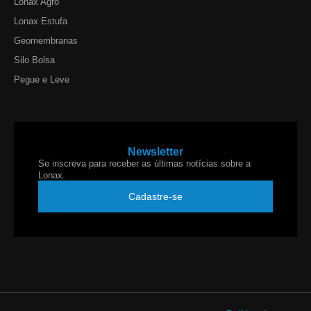
Lonax Agro
Lonax Estufa
Geomembranas
Silo Bolsa
Pegue e Leve
Newsletter
Se inscreva para receber as últimas notícias sobre a
Lonax.
Cadastre-se