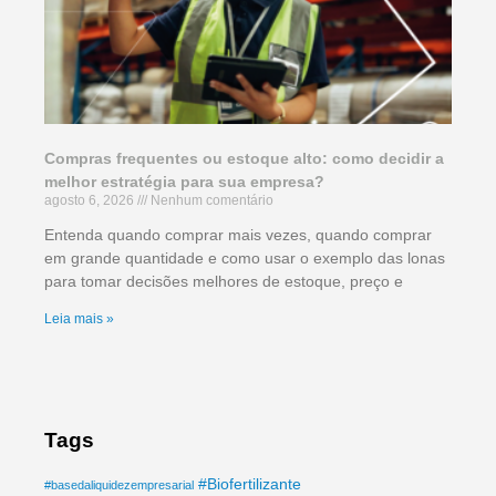
Compras frequentes ou estoque alto: como decidir a
melhor estratégia para sua empresa?
agosto 6, 2026
Nenhum comentário
Entenda quando comprar mais vezes, quando comprar
em grande quantidade e como usar o exemplo das lonas
para tomar decisões melhores de estoque, preço e
Leia mais »
Tags
#Biofertilizante
#basedaliquidezempresarial