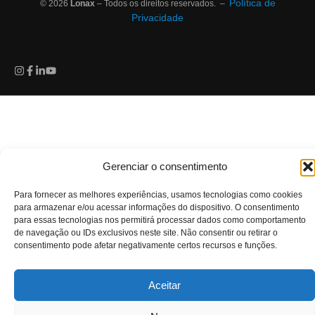
Política de
© 2026
Lonax
– Todos os direitos reservados. –
Privacidade
Gerenciar o consentimento
Para fornecer as melhores experiências, usamos tecnologias como cookies
para armazenar e/ou acessar informações do dispositivo. O consentimento
para essas tecnologias nos permitirá processar dados como comportamento
de navegação ou IDs exclusivos neste site. Não consentir ou retirar o
consentimento pode afetar negativamente certos recursos e funções.
Aceitar