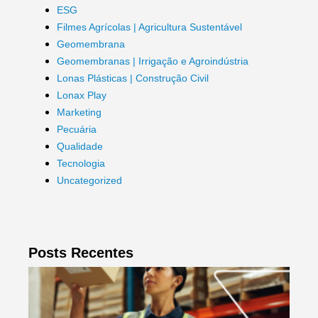
ESG
Filmes Agrícolas | Agricultura Sustentável
Geomembrana
Geomembranas | Irrigação e Agroindústria
Lonas Plásticas | Construção Civil
Lonax Play
Marketing
Pecuária
Qualidade
Tecnologia
Uncategorized
Posts Recentes