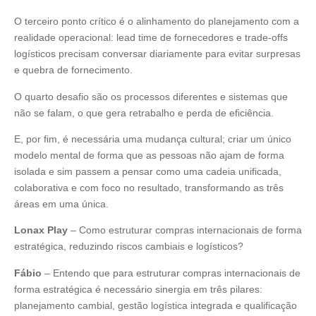
O terceiro ponto crítico é o alinhamento do planejamento com a
realidade operacional: lead time de fornecedores e trade-offs
logísticos precisam conversar diariamente para evitar surpresas
e quebra de fornecimento.
O quarto desafio são os processos diferentes e sistemas que
não se falam, o que gera retrabalho e perda de eficiência.
E, por fim, é necessária uma mudança cultural; criar um único
modelo mental de forma que as pessoas não ajam de forma
isolada e sim passem a pensar como uma cadeia unificada,
colaborativa e com foco no resultado, transformando as três
áreas em uma única.
Lonax Play
– Como estruturar compras internacionais de forma
estratégica, reduzindo riscos cambiais e logísticos?
Fábio
– Entendo que para estruturar compras internacionais de
forma estratégica é necessário sinergia em três pilares:
planejamento cambial, gestão logística integrada e qualificação