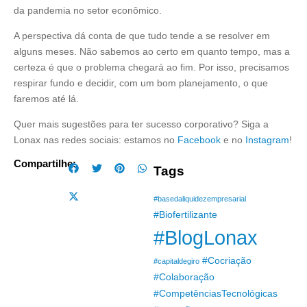
da pandemia no setor econômico.
A perspectiva dá conta de que tudo tende a se resolver em
alguns meses. Não sabemos ao certo em quanto tempo, mas a
certeza é que o problema chegará ao fim. Por isso, precisamos
respirar fundo e decidir, com um bom planejamento, o que
faremos até lá.
Quer mais sugestões para ter sucesso corporativo? Siga a
Lonax nas redes sociais: estamos no
Facebook
e no
Instagram
!
Compartilhe:
Tags
#basedaliquidezempresarial
#Biofertilizante
#BlogLonax
#Cocriação
#capitaldegiro
#Colaboração
#CompetênciasTecnológicas