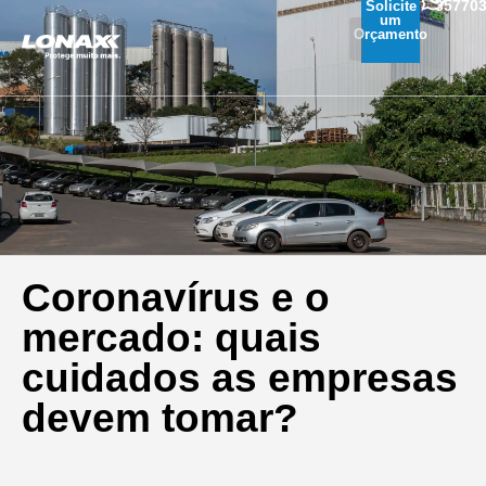
35770
Solicite
um
Orçamento
Coronavírus e o
mercado: quais
cuidados as empresas
devem tomar?