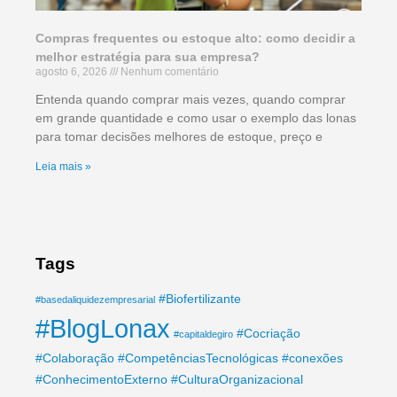
Compras frequentes ou estoque alto: como decidir a
melhor estratégia para sua empresa?
agosto 6, 2026
Nenhum comentário
Entenda quando comprar mais vezes, quando comprar
em grande quantidade e como usar o exemplo das lonas
para tomar decisões melhores de estoque, preço e
Leia mais »
Tags
#Biofertilizante
#basedaliquidezempresarial
#BlogLonax
#Cocriação
#capitaldegiro
#Colaboração
#CompetênciasTecnológicas
#conexões
#ConhecimentoExterno
#CulturaOrganizacional