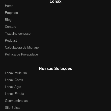
Lonax
Home
Empresa
Blog
Contato
Trabalhe conosco
Podcast
Calculadora de Micragem
Politica de Privacidade
Nossas Soluções
Lonax Multiuso
Lonax Cores
Lonax Agro
Lonax Estufa
Geomembranas
Silo Bolsa