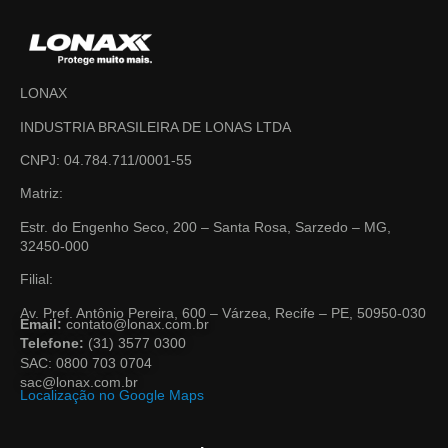
LONAX
INDUSTRIA BRASILEIRA DE LONAS LTDA
CNPJ: 04.784.711/0001-55
Matriz:
Estr. do Engenho Seco, 200 – Santa Rosa, Sarzedo – MG,
32450-000
Filial:
Av. Pref. Antônio Pereira, 600 – Várzea, Recife – PE, 50950-030
Email:
contato@lonax.com.br
Telefone:
(31) 3577 0300
SAC: 0800 703 0704
sac@lonax.com.br
Localização no Google Maps