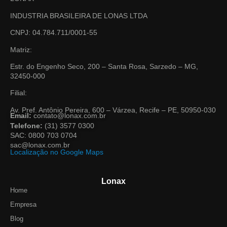
INDUSTRIA BRASILEIRA DE LONAS LTDA
CNPJ: 04.784.711/0001-55
Matriz:
Estr. do Engenho Seco, 200 – Santa Rosa, Sarzedo – MG,
32450-000
Filial:
Av. Pref. Antônio Pereira, 600 – Várzea, Recife – PE, 50950-030
Email:
contato@lonax.com.br
Telefone:
(31) 3577 0300
SAC: 0800 703 0704
sac@lonax.com.br
Localização no Google Maps
Lonax
Home
Empresa
Blog