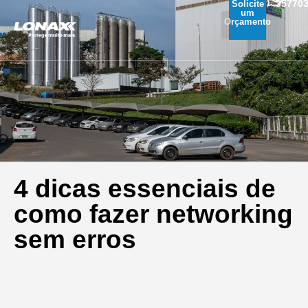
35770
Solicite
um
Orçamento
4 dicas essenciais de
como fazer networking
sem erros