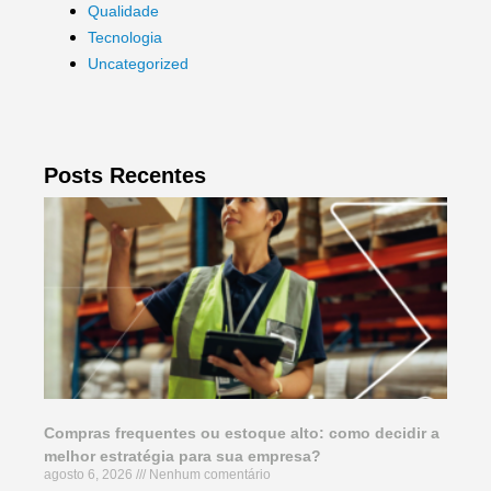
Qualidade
Tecnologia
Uncategorized
Posts Recentes
Compras frequentes ou estoque alto: como decidir a
melhor estratégia para sua empresa?
agosto 6, 2026
Nenhum comentário