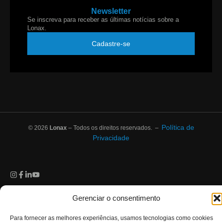
Newsletter
Se inscreva para receber as últimas notícias sobre a
Lonax.
Cadastre-se
Política de
© 2026
Lonax
– Todos os direitos reservados. –
Privacidade
Gerenciar o consentimento
Para fornecer as melhores experiências, usamos tecnologias como cookies