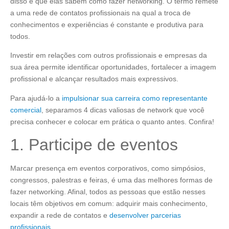
disso é que elas sabem como fazer networking. O termo remete
a uma rede de contatos profissionais na qual a troca de
conhecimentos e experiências é constante e produtiva para
todos.
Investir em relações com outros profissionais e empresas da
sua área permite identificar oportunidades, fortalecer a imagem
profissional e alcançar resultados mais expressivos.
Para ajudá-lo a
impulsionar sua carreira como representante
comercial
, separamos 4 dicas valiosas de network que você
precisa conhecer e colocar em prática o quanto antes. Confira!
1. Participe de eventos
Marcar presença em eventos corporativos, como simpósios,
congressos, palestras e feiras, é uma das melhores formas de
fazer networking. Afinal, todos as pessoas que estão nesses
locais têm objetivos em comum: adquirir mais conhecimento,
expandir a rede de contatos e
desenvolver parcerias
profissionais
.