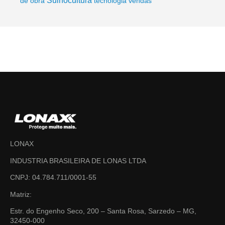
Suinocultura
de obra
tecnologia
vendas
LONAX
INDUSTRIA BRASILEIRA DE LONAS LTDA
CNPJ: 04.784.711/0001-55
Matriz:
Estr. do Engenho Seco, 200 – Santa Rosa, Sarzedo – MG,
32450-000