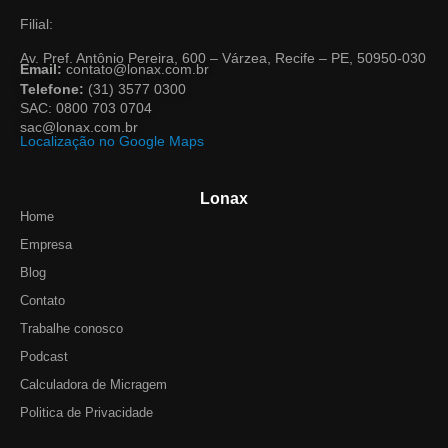
Filial:
Av. Pref. Antônio Pereira, 600 – Várzea, Recife – PE, 50950-030
Email:
contato@lonax.com.br
Telefone:
(31) 3577 0300
SAC: 0800 703 0704
sac@lonax.com.br
Localização no Google Maps
Lonax
Home
Empresa
Blog
Contato
Trabalhe conosco
Podcast
Calculadora de Micragem
Politica de Privacidade