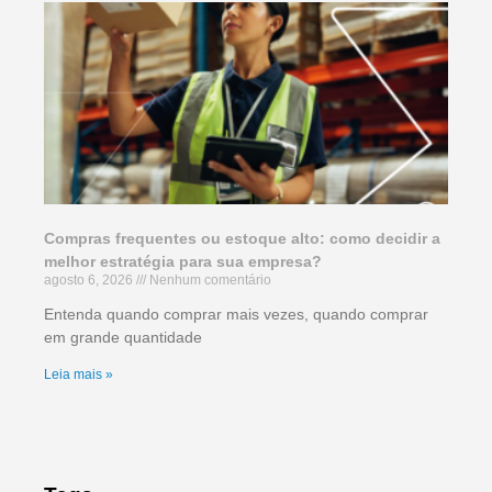
Compras frequentes ou estoque alto: como decidir a
melhor estratégia para sua empresa?
agosto 6, 2026
Nenhum comentário
Entenda quando comprar mais vezes, quando comprar
em grande quantidade
Leia mais »